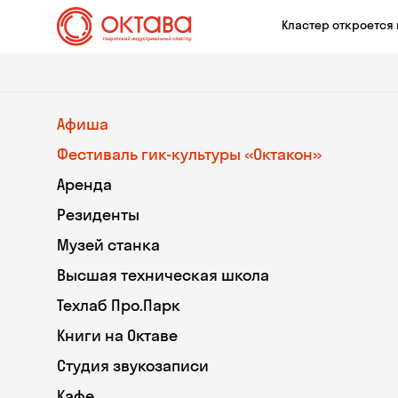
Кластер откроется 
Афиша
Фестиваль гик-культуры «Октакон»
Аренда
Резиденты
Музей станка
Высшая техническая школа
Техлаб Про.Парк
Книги на Октаве
Студия звукозаписи
Кафе