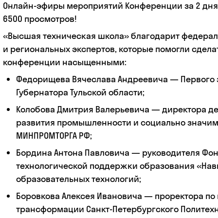
Онлайн-эфиры мероприятий Конференции за 2 дня
6500 просмотров!
«Высшая техническая школа» благодарит федера
и региональных экспертов, которые помогли сдел
конференции насыщенными:
Федорищева Вячеслава Андреевича — Первого 
Губернатора Тульской области;
Колобова Дмитрия Валерьевича — директора д
развития промышленности и социально значим
МИНПРОМТОРГА РФ;
Бордина Антона Павловича — руководителя Фо
технологической поддержки образования «Нав
образовательных технологий;
Боровкова Алексея Ивановича — проректора по
трансформации Санкт-Петербургского Политех