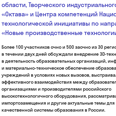
области, Творческого индустриальног
«Октава» и Центра компетенций Наци
технологической инициативы по нап
«Новые производственные технологии
Более 100 участников очно и 500 заочно из 30 рег
в течении двух дней обсуждали внедрение 3D-тех
в деятельность образовательных организаций, ин
и материально-техническое обеспечение образов
учреждений в условиях новых вызовов, выстраив
эффективного взаимодействия между образоват
организациями и производителями российского
высокотехнологичного оборудования, рассматрив
импортозамещения и другие актуальные темы для
качественной системы образования в России.