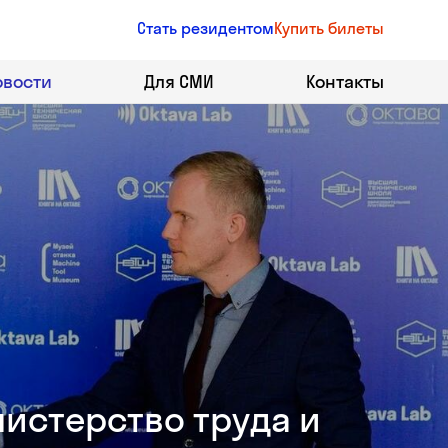
Стать резидентом
Купить билеты
овости
Для СМИ
Контакты
нистерство труда и