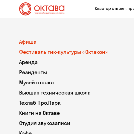
Кластер открыт, пр
Афиша
Фестиваль гик-культуры «Октакон»
Аренда
Резиденты
Музей станка
Высшая техническая школа
Техлаб Про.Парк
Книги на Октаве
Студия звукозаписи
Кафе