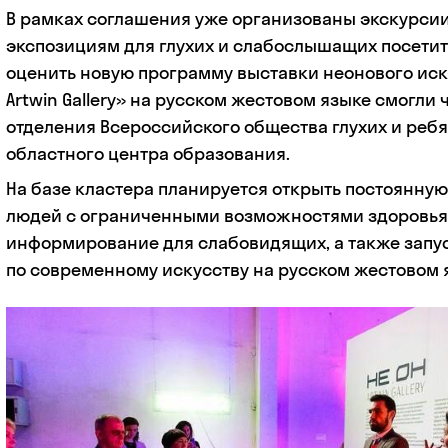
В рамках соглашения уже организованы экскурси
экспозициям для глухих и слабослышащих посети
оценить новую программу выставки неонового иску
Artwin Gallery» на русском жестовом языке смогли 
отделения Всероссийского общества глухих и ребят
областного центра образования.
На базе кластера планируется открыть постоянну
людей с ограниченными возможностями здоровья,
информирование для слабовидящих, а также запу
по современному искусству на русском жестовом 