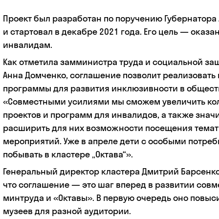
Проект был разработан по поручению Губернатора
и стартовал в декабре 2021 года. Его цель — оказ
инвалидам.
Как отметила замминистра труда и социальной за
Анна Домченко, соглашение позволит реализовать
программы для развития инклюзивности в общест
«Совместными усилиями мы сможем увеличить ко
проектов и программ для инвалидов, а также знач
расширить для них возможности посещения тема
мероприятий. Уже в апреле дети с особыми потре
побывать в кластере „Октава“».
Генеральный директор кластера Дмитрий Барсенко
что соглашение — это шаг вперед в развитии совм
минтруда и «Октавы». В первую очередь оно повыс
музеев для разной аудитории.