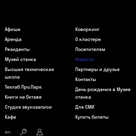
Афиша
Коворкинг
Аренда
О кластере
Резиденты
Посетителям
Музей станка
Новости
Высшая техническая
Партнеры и друзья
школа
Контакты
Техлаб Про.Парк
День рождения в Музее
Книги на Октаве
станка
Студия звукозаписи
Для СМИ
Кафе
Купить билеты
en