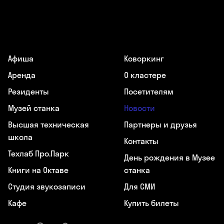
Афиша
Коворкинг
Аренда
О кластере
Резиденты
Посетителям
Музей станка
Новости
Высшая техническая
Партнеры и друзья
школа
Контакты
Техлаб Про.Парк
День рождения в Музее
Книги на Октаве
станка
Студия звукозаписи
Для СМИ
Кафе
Купить билеты