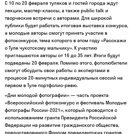
С 10 по 20 февраля туляков и гостей города ждут
лекции, мастер-классы, а также public talk и
творческие встречи с авторами. Для широкой
публики будет работать итоговая выставка конкурса,
а молодые авторы смогут принять участие в
фотоконкурсе, тема которого в этом году «Расскажи
о Туле чукотскому мальчику». К участию
приглашаются авторы от 16 до 35 лет. Итоги будут
подведены 20 февраля. Помимо этого, фотолюбители
смогут обсудить свои работы с экспертами в
процессе 20-минутных индивидуальных сессий на
первом в Туле портфолио-ревю.
«Дни молодой фотографии» — часть проекта
«Всероссийский фотоконкурс и фестиваль Молодые
фотографы России-2021», который проводится с
использованием гранта Президента Российской
Федерации на развитие гражданского общества,
предоставленного Фондом президентских грантов.