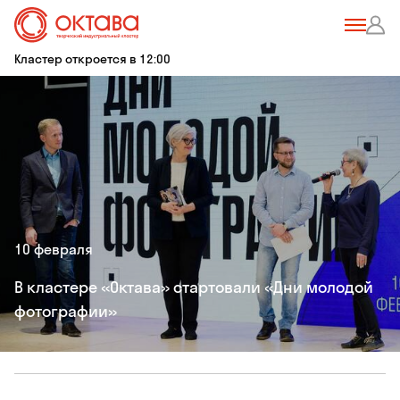
Кластер откроется в 12:00
10 февраля
В кластере «Октава» стартовали «Дни молодой
фотографии»