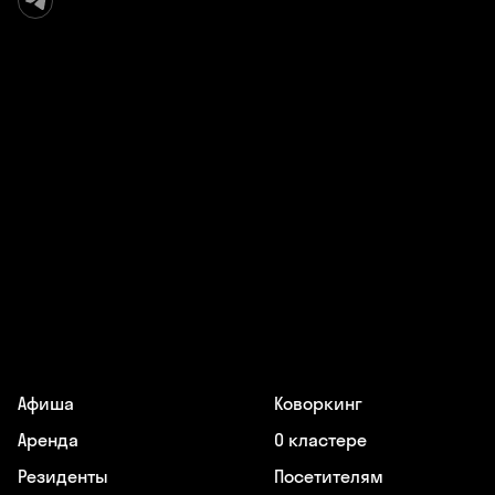
Афиша
Коворкинг
Аренда
О кластере
Резиденты
Посетителям