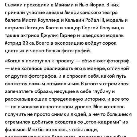
Съемки проходили в Майами и Нью-Йорке. В них
приняли участие звезды Американского театра
балета Мисти Коуплэнд и Кельвин Ройал III, модель и
актриса Летиция Каста и танцор Сергей Полунин, а
также актриса Джулия Гарнер и шведская модель
Астрид Эйка. Всего в экспозицию войдут сорок
цветных и черно-белых фотографий.
«Когда я приступал к проекту, — объясняет фотограф,
— мне хотелось реализовать его в манере, отличной
от других фотографов, и я спросил себя, какой путь
окажется самым оптимальным. В итоге я стремился
запечатлеть образы, несущие в себе глубину и
рассказывающие определенную историю, и все это
— на высоком качественном уровне. Мне хотелось
получить не просто снимки людей, а нечто большее: я
стремился добиться сходства со „стоп-кадрами“ из
фильмов. Мне бы хотелось, чтобы люди,