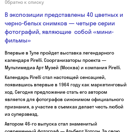
Обратно к списку
В экспозиции представлены 40 цветных и
черно-белых снимков — четыре серии
фотографий, являющие собой «мини-
фильмы»
Впервые в Туле пройдет выставка легендарного
календаря Pirelli. Соорганизаторы проекта —
Мультимедиа Арт Музей (Москва) и компания Pirelli.
Календарь Pirelli стал настоящей сенсацией,
появившись впервые в 1964 году как маркетинговый
ход. Сегодня предложение стать его автором
является для фотографов синонимом официального
признания, а участие в съемках делает честь любой
из суперзвезд.
Автором 46-го выпуска стал знаменитый
современный фотограф — Альберт Уотсон. За свою