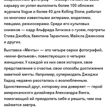
карьеру он успел выполнить более 100 обложек
журнала Vogue и более 40 для Rolling Stone, работал
со многими известными актерами, моделями,
певцами, режиссерами. Среди его культовых
снимков — кадр Альфреда Хичкока с гусем, портреты
Стива Джобса, Квентина Тарантино, Майкла Джексона
и других.
Выставка «Мечты» — это четыре серии фотографий,
«мини-фильмов», повествующих о четырех
женщинах. У каждой из них своя история, свое
представление о счастье, свои способы достижения
заветной мечты. Например, супермодель Джиджи
Хадид недавно рассталась с возлюбленным.
Единственный друг, которому она доверяет — герой
американского дизайнера Александра Вэнга,
помогающий ей преодолеть себя и решить, чем она
займется завтра.