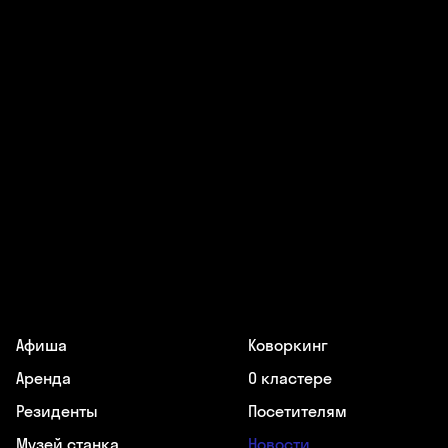
Афиша
Коворкинг
Аренда
О кластере
Резиденты
Посетителям
Музей станка
Новости