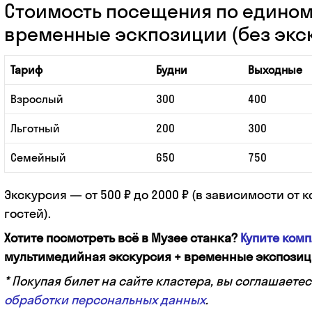
Стоимость посещения по едином
временные эскпозиции (без экс
Тариф
Будни
Выходные
Взрослый
300
400
Льготный
200
300
Семейный
650
750
Экскурсия — от 500 ₽ до 2000 ₽ (в зависимости от 
гостей).
Хотите посмотреть всё в Музее станка?
Купите ком
мультимедийная экскурсия + временные экспозиц
* Покупая билет на сайте кластера, вы соглашаетес
обработки персональных данных
.