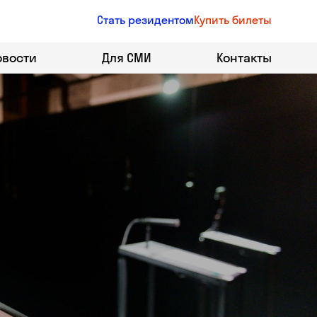
Стать резидентом
Купить билеты
овости
Для СМИ
Контакты