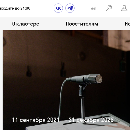
en
иходите до 21:00
О кластере
Посетителям
Н
11 сентября 2021 — 31 декабря 2026