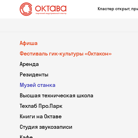
Кластер открыт, пр
Афиша
Фестиваль гик-культуры «Октакон»
Аренда
Резиденты
Музей станка
Высшая техническая школа
Техлаб Про.Парк
Книги на Октаве
Студия звукозаписи
Кафе