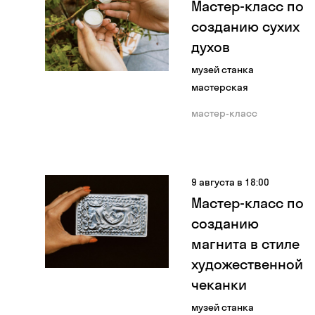
Мастер-класс по
созданию сухих
духов
музей станка
мастерская
мастер-класс
9 августа в 18:00
Мастер-класс по
созданию
магнита в стиле
художественной
чеканки
музей станка