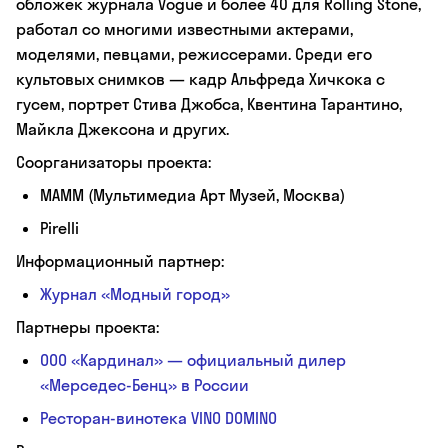
обложек журнала Vogue и более 40 для Rolling Stone,
работал со многими известными актерами,
моделями, певцами, режиссерами. Среди его
культовых снимков — кадр Альфреда Хичкока с
гусем, портрет Стива Джобса, Квентина Тарантино,
Майкла Джексона и других.
Соорганизаторы проекта:
МАММ (Мультимедиа Арт Музей, Москва)
Pirelli
Информационный партнер:
Журнал «Модный город»
Партнеры проекта:
ООО «Кардинал» — официальный дилер
«Мерседес-Бенц» в России
Ресторан-винотека VINO DOMINO