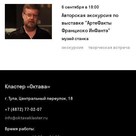
6 сентября в 18:00
Авторская экскурсия по
выставке "АртеФакты
Франциско ИнФантэ"
музей станка
экскурсия
творческая встреча
Кластер «Октава»
г. Тула, Центральный переулок, 18
+7 (4872) 77-02-07
info@oktavaklaster.ru
Время работы: