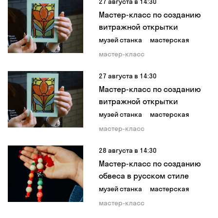
27 августа в 14:30
Мастер-класс по созданию
витражной открытки
музей станка
мастерская
мастер-класс
27 августа в 14:30
Мастер-класс по созданию
витражной открытки
музей станка
мастерская
мастер-класс
28 августа в 14:30
Мастер-класс по созданию
обвеса в русском стиле
музей станка
мастерская
мастер-класс