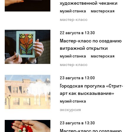
художественной чеканки
музей станка
мастерская
мастер-класс
22 августа в 13:30
Мастер-класс по созданию
витражной открытки
музей станка
мастерская
мастер-класс
23 августа в 13:00
Городская прогулка «Стрит-
арт как высказывание»
музей станка
экскурсия
23 августа в 13:30
Мастер-класс по созданию