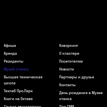
Афиша
Коворкинг
Аренда
О кластере
Резиденты
Посетителям
Музей станка
Новости
Высшая техническая
Партнеры и друзья
школа
Контакты
Техлаб Про.Парк
День рождения в Музее
Книги на Октаве
станка
Студия звукозаписи
Для СМИ