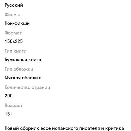
Русский
Жанры
Нон-фикшн
Формат
150x225
Тип книги
Бумажная книга
Тип обложки
Мягкая обложка
Количество страниц
200
Возраст
16+
Новый сборник эссе испанского писателя и критика