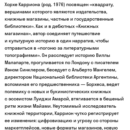
Хорхе Карриона (род. 1976) посвящен «квадрату,
вершинами которого являются издательства,
книжные магазины, частные и государственные
библиотеки». Как и в дебютных «Книжных
магазинах», автор соединяет путешествие
и культурную историю в один нарратив, чтобы
отправиться в «погоню за литературными
топографиями». Он расследует историю Виллы
Малапарте, прогуливается по Лондону с писателем
Иэном Синклером, беседует с Альберто Мангелем,
директором Национальной библиотеки Аргентины,
вспоминая его предшественника — Борхеса, ведет
полемику о новых и букинистических книжных
с эссеистом Луиджи Амарой, втягивается в бешеный
ритм жизни Майами. Неутомимый исследователь
книжной территории, Каррион чутко регистрирует
ее изменения: цифровизацию и угрозу со стороны
маркетплейсов, новые форматы магазинов, новую