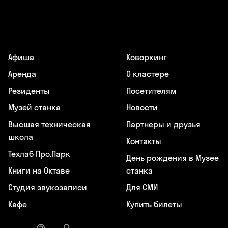
Афиша
Коворкинг
Аренда
О кластере
Резиденты
Посетителям
Музей станка
Новости
Высшая техническая
Партнеры и друзья
школа
Контакты
Техлаб Про.Парк
День рождения в Музее
Книги на Октаве
станка
Студия звукозаписи
Для СМИ
Кафе
Купить билеты