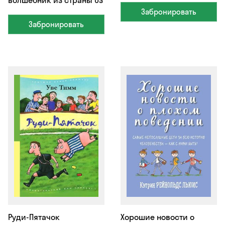
волшебник из страны Оз
Забронировать
Забронировать
Руди-Пятачок
Хорошие новости о