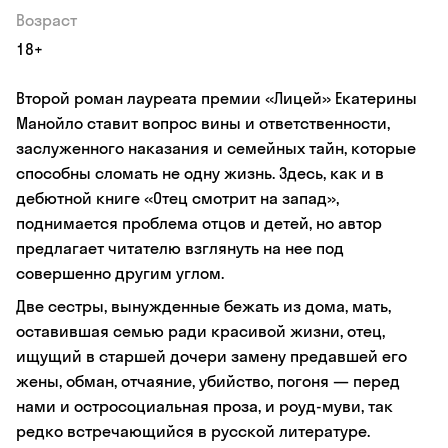
Возраст
18+
Второй роман лауреата премии «Лицей» Екатерины
Манойло ставит вопрос вины и ответственности,
заслуженного наказания и семейных тайн, которые
способны сломать не одну жизнь. Здесь, как и в
дебютной книге «Отец смотрит на запад»,
поднимается проблема отцов и детей, но автор
предлагает читателю взглянуть на нее под
совершенно другим углом.
Две сестры, вынужденные бежать из дома, мать,
оставившая семью ради красивой жизни, отец,
ищущий в старшей дочери замену предавшей его
жены, обман, отчаяние, убийство, погоня — перед
нами и остросоциальная проза, и роуд-муви, так
редко встречающийся в русской литературе.