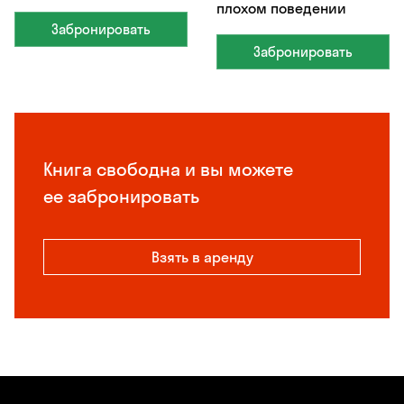
плохом поведении
Забронировать
Забронировать
Книга свободна и вы можете
ее забронировать
Взять в аренду