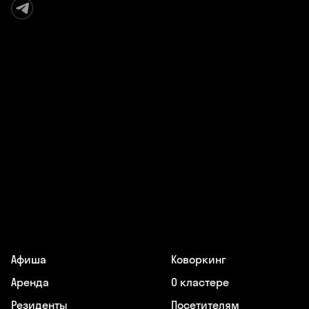
Афиша
Коворкинг
Аренда
О кластере
Резиденты
Посетителям