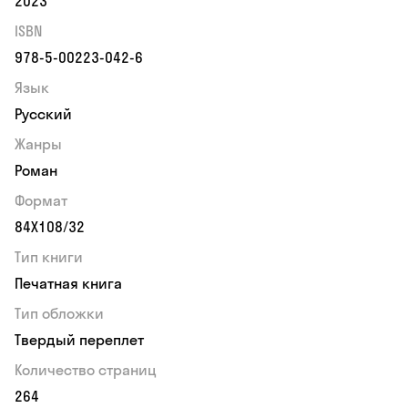
2023
ISBN
978-5-00223-042-6
Язык
Русский
Жанры
Роман
Формат
84Х108/32
Тип книги
Печатная книга
Тип обложки
Твердый переплет
Количество страниц
264