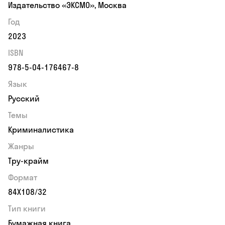
Издательство «ЭКСМО», Москва
Год
2023
ISBN
978-5-04-176467-8
Язык
Русский
Темы
Криминалистика
Жанры
Тру-крайм
Формат
84Х108/32
Тип книги
Бумажная книга