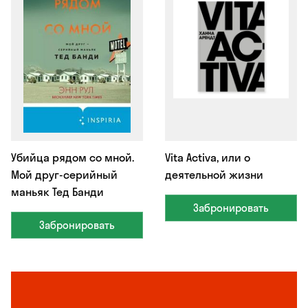
Убийца рядом со мной.
Vita Activa, или о
Мой друг-серийный
деятельной жизни
маньяк Тед Банди
Забронировать
Забронировать