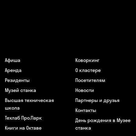
Афиша
Коворкинг
Аренда
О кластере
Резиденты
Посетителям
Музей станка
Новости
Высшая техническая
Партнеры и друзья
школа
Контакты
Техлаб Про.Парк
День рождения в Музее
Книги на Октаве
станка