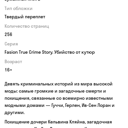
Тип обложки
Твердый переплет
Количество страниц
256
Серия
Fasion True Crime Story. Убийство от кутюр
Возраст
16+
Девять криминальных историй из мира высокой
моды: самые громкие и загадочные смерти и
похищения, связанные со всемирно известными
модными домами — Гуччи, Герлен, Ив-Сен Лоран и
другими.
Похищение дочери Кельвина Кляйна, загадочная