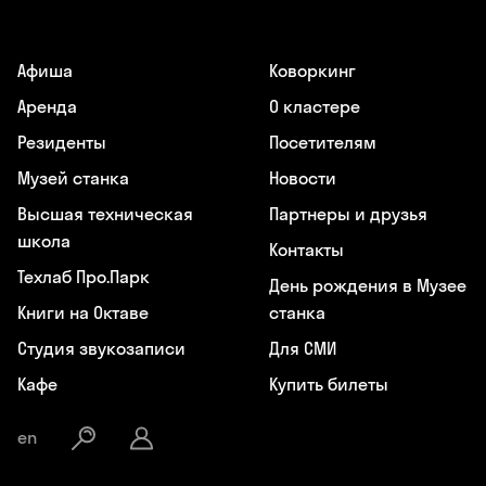
Афиша
Коворкинг
Аренда
О кластере
Резиденты
Посетителям
Музей станка
Новости
Высшая техническая
Партнеры и друзья
школа
Контакты
Техлаб Про.Парк
День рождения в Музее
Книги на Октаве
станка
Студия звукозаписи
Для СМИ
Кафе
Купить билеты
en