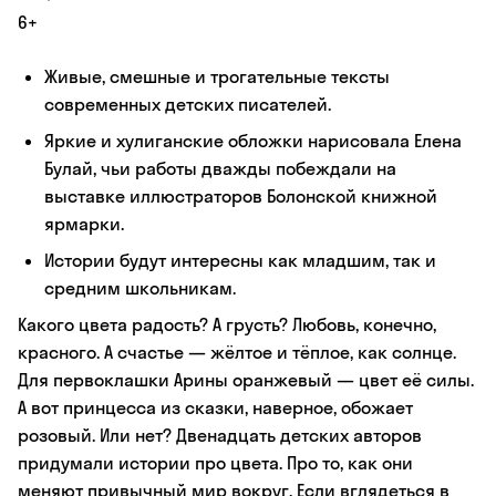
6+
Живые, смешные и трогательные тексты
современных детских писателей.
Яркие и хулиганские обложки нарисовала Елена
Булай, чьи работы дважды побеждали на
выставке иллюстраторов Болонской книжной
ярмарки.
Истории будут интересны как младшим, так и
средним школьникам.
Какого цвета радость? А грусть? Любовь, конечно,
красного. А счастье — жёлтое и тёплое, как солнце.
Для первоклашки Арины оранжевый — цвет её силы.
А вот принцесса из сказки, наверное, обожает
розовый. Или нет? Двенадцать детских авторов
придумали истории про цвета. Про то, как они
меняют привычный мир вокруг. Если вглядеться в