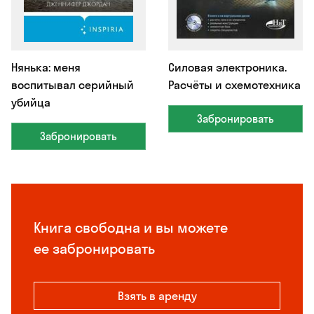
Нянька: меня
Силовая электроника.
воспитывал серийный
Расчёты и схемотехника
убийца
Забронировать
Забронировать
Книга свободна и вы можете
ее забронировать
Взять в аренду