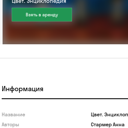
Цвет. Энциклопедия
Взять в аренду
Информация
Название
Цвет. Энцикло
Авторы
Стармер Анна