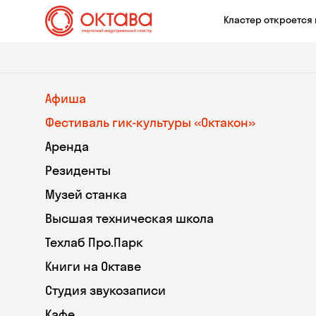
Кластер откроется 
Афиша
Фестиваль гик-культуры «Октакон»
Аренда
Резиденты
Музей станка
Высшая техническая школа
Техлаб Про.Парк
Книги на Октаве
Студия звукозаписи
Кафе