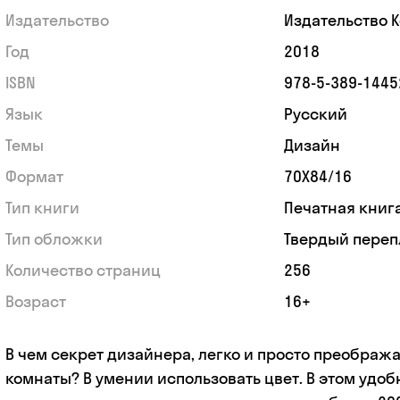
Издательство
Издательство 
Год
2018
ISBN
978-5-389-1445
Язык
Русский
Темы
Дизайн
Формат
70Х84/16
Тип книги
Печатная книг
Тип обложки
Твердый переп
Количество страниц
256
Возраст
16+
В чем секрет дизайнера, легко и просто преобра
комнаты? В умении использовать цвет. В этом удо