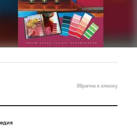
Обратно к списку
педия