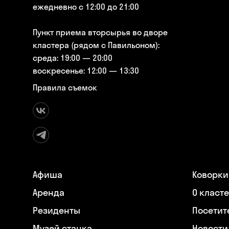
ежедневно с 12:00 до 21:00
Пункт приема вторсырья во дворе
кластера (рядом с Павильоном):
среда: 19:00 — 20:00
воскресенье: 12:00 — 13:30
Правила съемок
Афиша
Коворки
Аренда
О класт
Резиденты
Посетит
Музей станка
Новости