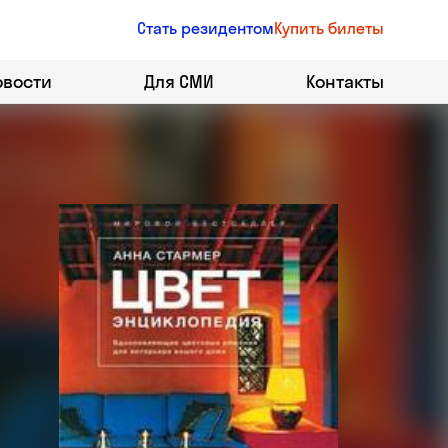
Стать резидентом
Купить билеты
овости
Для СМИ
Контакты