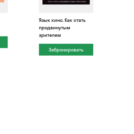
Язык кино. Как стать
продвинутым
зрителем
Забронировать