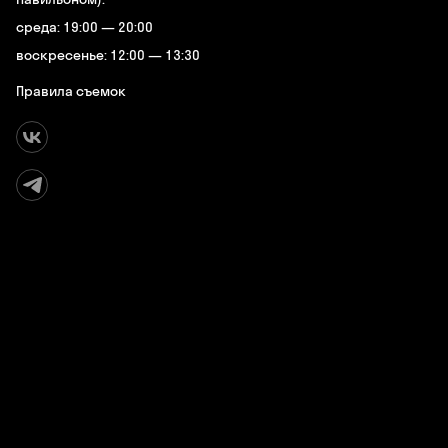
среда: 19:00 — 20:00
воскресенье: 12:00 — 13:30
Правила съемок