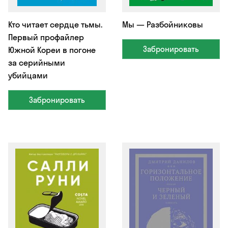
Кто читает сердце тьмы.
Мы — Разбойниковы
Первый профайлер
Забронировать
Южной Кореи в погоне
за серийными
убийцами
Забронировать