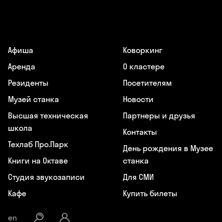
Афиша
Коворкинг
Аренда
О кластере
Резиденты
Посетителям
Музей станка
Новости
Высшая техническая
Партнеры и друзья
школа
Контакты
Техлаб Про.Парк
День рождения в Музее
Книги на Октаве
станка
Студия звукозаписи
Для СМИ
Кафе
Купить билеты
en