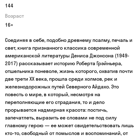
144
Возраст
16+
Соединяя в себе, подобно древнему псалму, печаль и
свет, книга признанного классика современной
американской литературы Дениса Джонсона (1949-
2017) рассказывает историю Роберта Грэйньера,
отшельника поневоле, жизнь которого, охватив почти
две трети XX века, прошла среди холмов, рек и
железнодорожных путей Северного Айдахо. Это
повесть о мире, в который, несмотря на
переполняющие его страдания, то и дело
прорывается надмирная красота: постичь,
запечатлеть, выразить ее словами не под силу
главному герою — ее может свидетельствовать лишь
кто-то, свободный от помыслов и воспоминаний, от