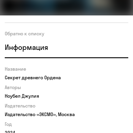
Обратно к списку
Информация
Название
Секрет древнего Ордена
Авторы
Ноубел Джулия
Издательство
Издательство «ЭКСМО», Москва
Год
2024