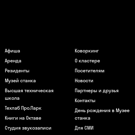
Афиша
Коворкинг
Аренда
О кластере
Резиденты
Посетителям
Музей станка
Новости
Высшая техническая
Партнеры и друзья
школа
Контакты
Техлаб Про.Парк
День рождения в Музее
Книги на Октаве
станка
Студия звукозаписи
Для СМИ