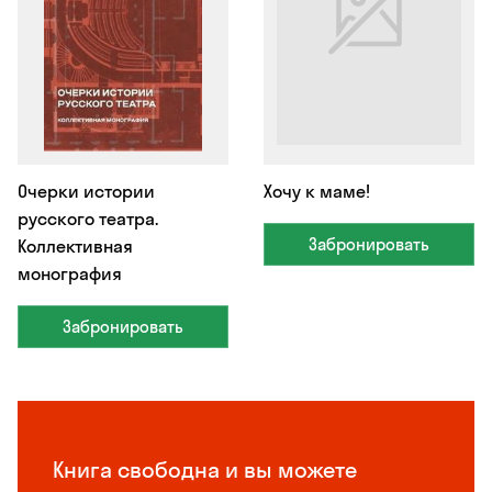
Очерки истории
Хочу к маме!
русского театра.
Забронировать
Коллективная
монография
Забронировать
Книга свободна и вы можете