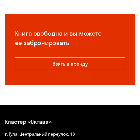
Книга свободна и вы можете
ее забронировать
Взять в аренду
Кластер «Октава»
г. Тула, Центральный переулок, 18