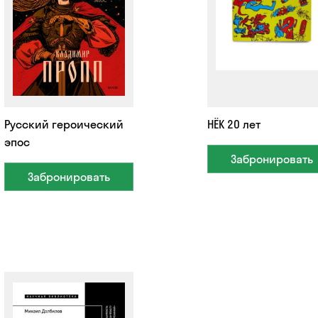
Русский героический
НЁК 20 лет
эпос
Забронировать
Забронировать