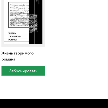
Жизнь творимого
романа
Забронировать