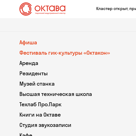
Кластер открыт, пр
Афиша
Фестиваль гик-культуры «Октакон»
Аренда
Резиденты
Музей станка
Высшая техническая школа
Техлаб Про.Парк
Книги на Октаве
Студия звукозаписи
Кафе