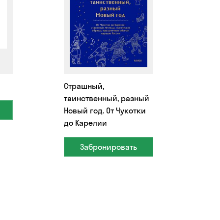
Страшный,
таинственный, разный
Новый год. От Чукотки
до Карелии
Забронировать