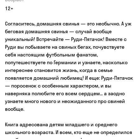
12+
Согласитесь, домашняя свинья — это необычно. А уж
беговая домашняя свинья — случай вообще
уникальный! Встречайте — Руди-Пятачок! Вместе с
Руди вы побываете на свиных бегах, почувствуете
себя настоящим футбольным фанатом,
попутешествуете по Германии и узнаете, насколько
интереснее становится жизнь, когда в семье
появляется домашний любимец! И еще: Руди-Пятачок
— поросенок с особенным характером, и вы
наверняка полюбите его всем сердцем... а заодно
узнаете много нового и неожиданного про свиней
вообще.
Книга адресована детям младшего и среднего
школьного возраста. И всем, кто еще не определился