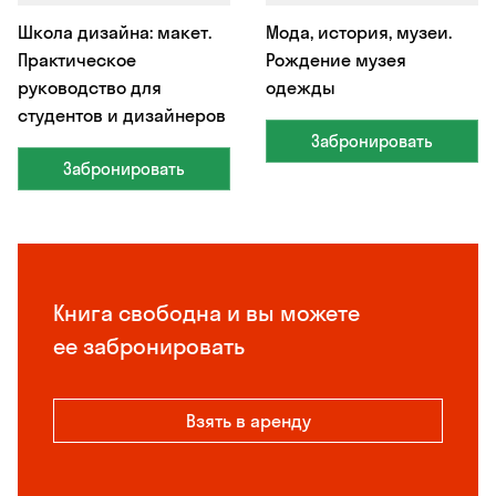
Школа дизайна: макет.
Мода, история, музеи.
Практическое
Рождение музея
руководство для
одежды
студентов и дизайнеров
Забронировать
Забронировать
Книга свободна и вы можете
ее забронировать
Взять в аренду