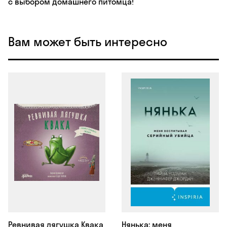
с выбором домашнего питомца!
Вам может быть интересно
Ревнивая лягушка Квака
Нянька: меня