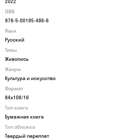
2022
ISBN
978-5-00195-486-6
Язык
Русский
Темы
Живопись
Жанры
Культура и искусство
Формат
84х108/16
Тип книги
Бумажная книга
Тип обложки
Твердый переплет