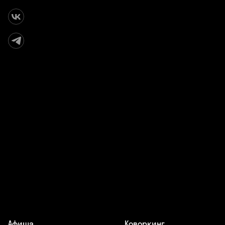
Афиша
Коворкинг