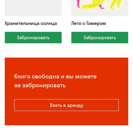
Хранительница солнца
Лето с Гомером
Забронировать
Забронировать
Книга свободна и вы можете
ее забронировать
Взять в аренду