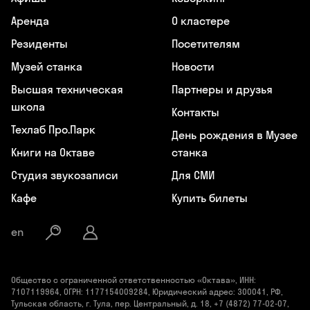
Аренда
О кластере
Резиденты
Посетителям
Музей станка
Новости
Высшая техническая
Партнеры и друзья
школа
Контакты
Техлаб Про.Парк
День рождения в Музее
Книги на Октаве
станка
Студия звукозаписи
Для СМИ
Кафе
Купить билеты
en
Общество с ограниченной ответственностью «Октава», ИНН:
7107119964, ОГРН: 1177154009284, Юридический адрес: 300041, РФ,
Тульская область, г. Тула, пер. Центральный, д. 18, +7 (4872) 77-02-07,