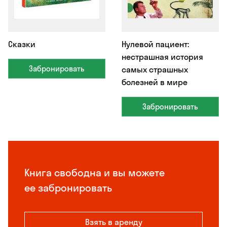
Сказки
Нулевой пациент:
нестрашная история
Забронировать
самых страшных
болезней в мире
Забронировать
Книга свободна и вы можете
ее забронировать
Взять в аренду