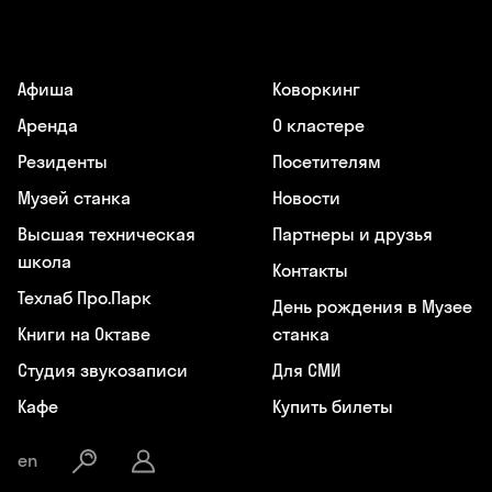
Афиша
Коворкинг
Аренда
О кластере
Резиденты
Посетителям
Музей станка
Новости
Высшая техническая
Партнеры и друзья
школа
Контакты
Техлаб Про.Парк
День рождения в Музее
Книги на Октаве
станка
Студия звукозаписи
Для СМИ
Кафе
Купить билеты
en