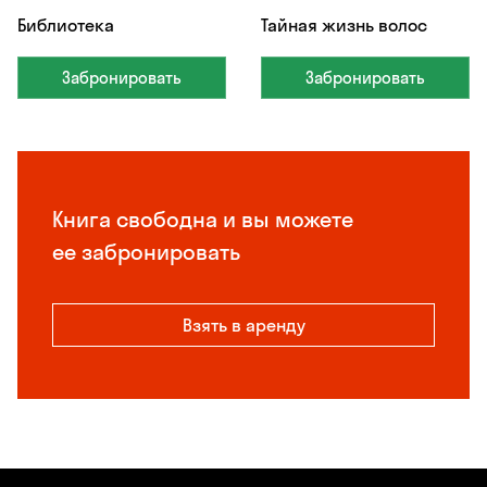
Библиотека
Тайная жизнь волос
Забронировать
Забронировать
Книга свободна и вы можете
ее забронировать
Взять в аренду