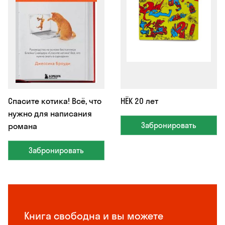
Спасите котика! Всё, что
НЁК 20 лет
нужно для написания
Забронировать
романа
Забронировать
Книга свободна и вы можете