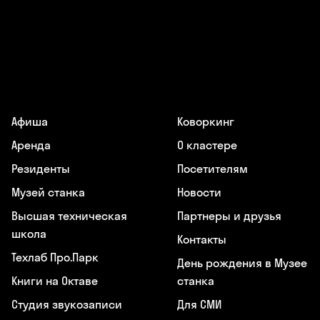
Афиша
Коворкинг
Аренда
О кластере
Резиденты
Посетителям
Музей станка
Новости
Высшая техническая
Партнеры и друзья
школа
Контакты
Техлаб Про.Парк
День рождения в Музее
Книги на Октаве
станка
Студия звукозаписи
Для СМИ