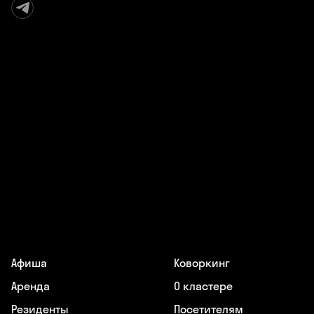
Афиша
Коворкинг
Аренда
О кластере
Резиденты
Посетителям