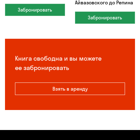
Айвазовского до Репина
Забронировать
Забронировать
Книга свободна и вы можете
ее забронировать
Взять в аренду