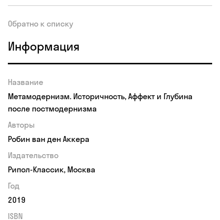
Обратно к списку
Информация
Название
Метамодернизм. Историчность, Аффект и Глубина
после постмодернизма
Авторы
Робин ван ден Аккера
Издательство
Рипол-Классик, Москва
Год
2019
ISBN