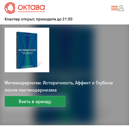
Кластер открыт, приходите до 21:00
Метамодернизм. Историчность, Аффект и Глубина
после постмодернизма
Взять в аренду