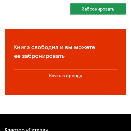
Забронировать
Книга свободна и вы можете
ее забронировать
Взять в аренду
Кластер «Октава»