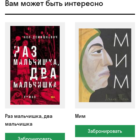
Вам может быть интересно
Раз мальчишка, два
Мим
мальчишка
Забронировать
Забронировать