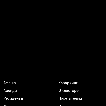
Афиша
Коворкинг
Аренда
О кластере
Резиденты
Посетителям