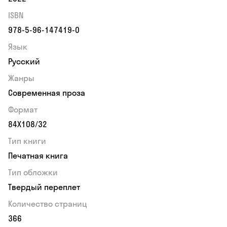
ISBN
978-5-96-147419-0
Язык
Русский
Жанры
Современная проза
Формат
84Х108/32
Тип книги
Печатная книга
Тип обложки
Твердый переплет
Количество страниц
366