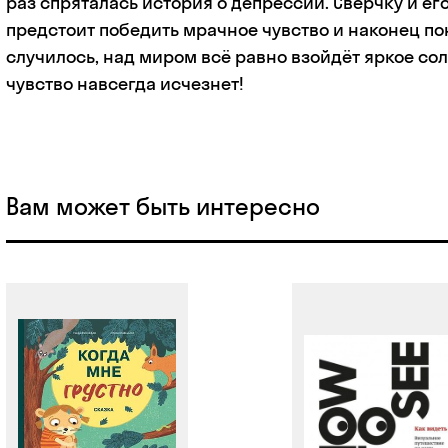
раз спряталась история о депрессии. Сверчку и ег
предстоит победить мрачное чувство и наконец пон
случилось, над миром всё равно взойдёт яркое со
чувство навсегда исчезнет!
Вам может быть интересно