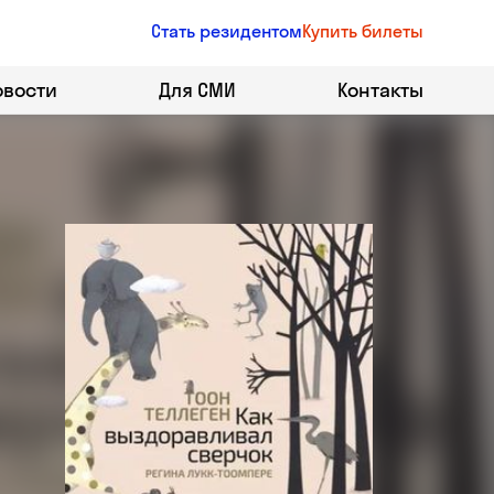
Стать резидентом
Купить билеты
овости
Для СМИ
Контакты