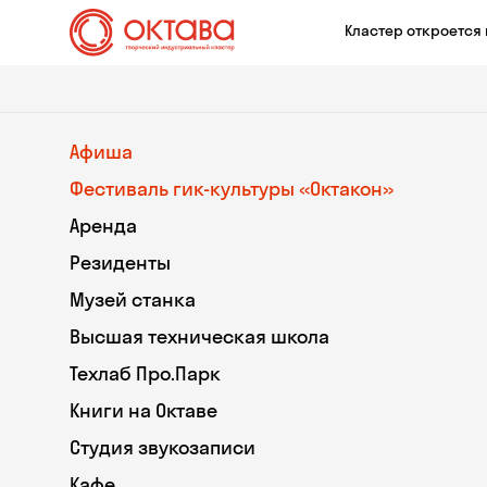
Кластер откроется 
Афиша
Фестиваль гик-культуры «Октакон»
Аренда
Резиденты
Музей станка
Высшая техническая школа
Техлаб Про.Парк
Книги на Октаве
Студия звукозаписи
Кафе