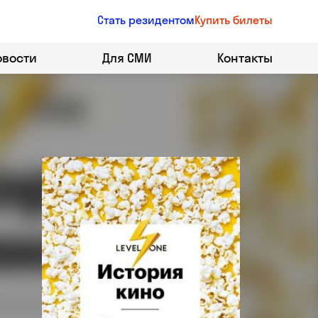
Стать резидентом
Купить билеты
овости
Для СМИ
Контакты