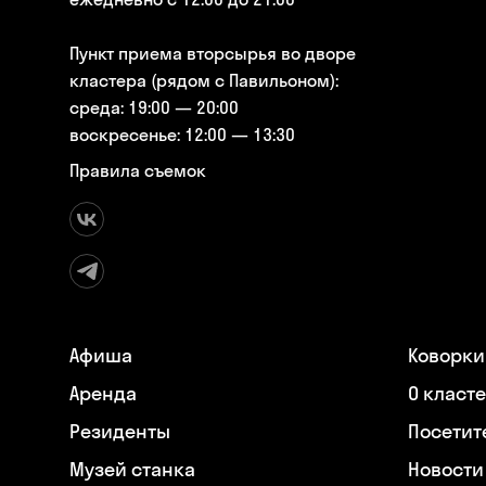
Пункт приема вторсырья во дворе
кластера (рядом с Павильоном):
среда: 19:00 — 20:00
воскресенье: 12:00 — 13:30
Правила съемок
Афиша
Коворки
Аренда
О класт
Резиденты
Посетит
Музей станка
Новости