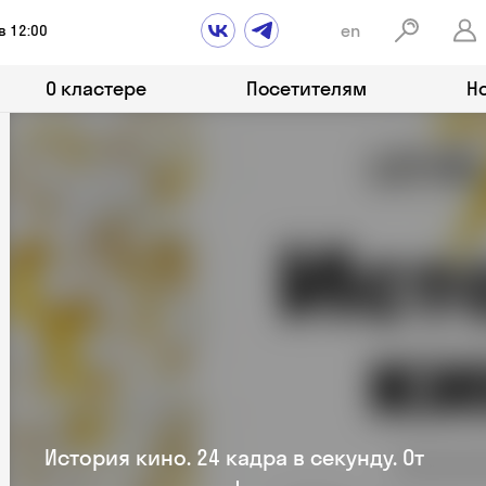
en
в 12:00
О кластере
Посетителям
Н
История кино. 24 кадра в секунду. От