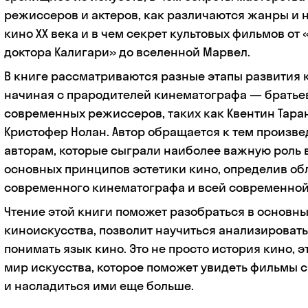
режиссеров и актеров, как различаются жанры и 
кино ХХ века и в чем секрет культовых фильмов от
доктора Калигари» до вселенной Марвел.
В книге рассматриваются разные этапы развития 
начиная с прародителей кинематографа — братье
современных режиссеров, таких как Квентин Тара
Кристофер Нолан. Автор обращается к тем произв
авторам, которые сыграли наиболее важную роль
основных принципов эстетики кино, определив об
современного кинематографа и всей современной
Чтение этой книги поможет разобраться в основн
киноискусства, позволит научиться анализироват
понимать язык кино. Это не просто история кино, э
мир искусства, которое поможет увидеть фильмы с
и насладиться ими еще больше.