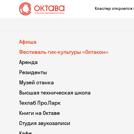
Кластер откроется 
Афиша
Фестиваль гик-культуры «Октакон»
Аренда
Резиденты
Музей станка
Высшая техническая школа
Техлаб Про.Парк
Книги на Октаве
Студия звукозаписи
Кафе