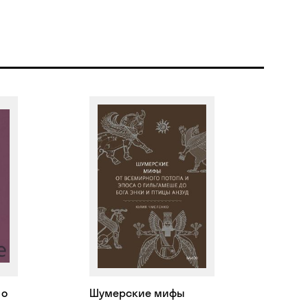
 о
Шумерские мифы