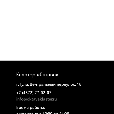
Кластер «Октава»
г. Тула, Центральный переулок, 18
+7 (4872) 77-02-07
info@oktavaklaster.ru
Время работы:
ежедневно с 12:00 до 21:00