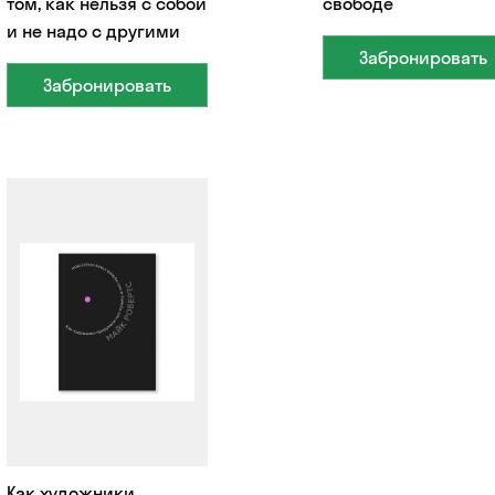
том, как нельзя с собой
свободе
и не надо с другими
Забронировать
Забронировать
Как художники