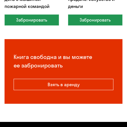
пожарной командой
деньги
Забронировать
Забронировать
Книга свободна и вы можете
ее забронировать
Взять в аренду