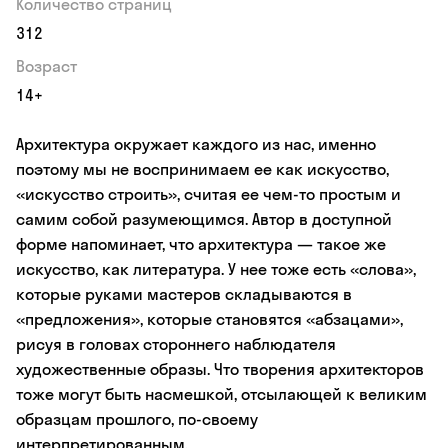
Количество страниц
312
Возраст
14+
Архитектура окружает каждого из нас, именно
поэтому мы не воспринимаем ее как искусство,
«искусство строить», считая ее чем-то простым и
самим собой разумеющимся. Автор в доступной
форме напоминает, что архитектура — такое же
искусство, как литература. У нее тоже есть «слова»,
которые руками мастеров складываются в
«предложения», которые становятся «абзацами»,
рисуя в головах стороннего наблюдателя
художественные образы. Что творения архитекторов
тоже могут быть насмешкой, отсылающей к великим
образцам прошлого, по-своему
интерпретированным.