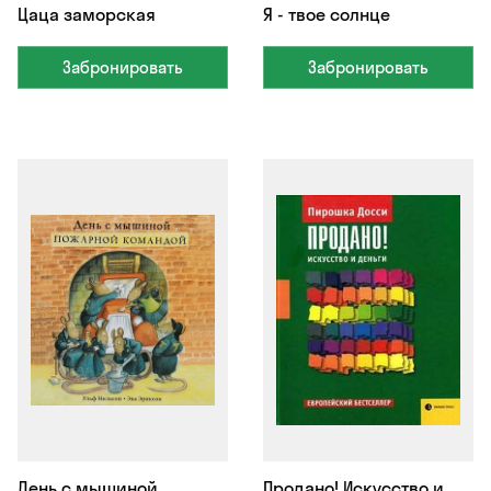
Цаца заморская
Я - твое солнце
Забронировать
Забронировать
День с мышиной
Продано! Искусство и