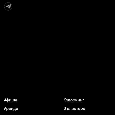
Афиша
Коворкинг
Аренда
О кластере