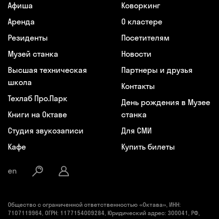
Афиша
Коворкинг
Аренда
О кластере
Резиденты
Посетителям
Музей станка
Новости
Высшая техническая
Партнеры и друзья
школа
Контакты
Техлаб Про.Парк
День рождения в Музее
Книги на Октаве
станка
Студия звукозаписи
Для СМИ
Кафе
Купить билеты
en
Общество с ограниченной ответственностью «Октава», ИНН:
7107119964, ОГРН: 1177154009284, Юридический адрес: 300041, РФ,