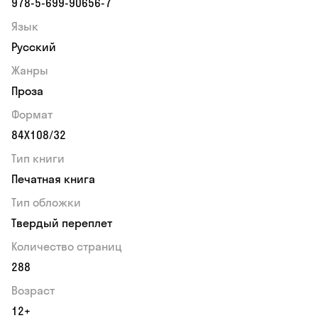
978-5-699-90656-7
Язык
Русский
Жанры
Проза
Формат
84Х108/32
Тип книги
Печатная книга
Тип обложки
Твердый переплет
Количество страниц
288
Возраст
12+