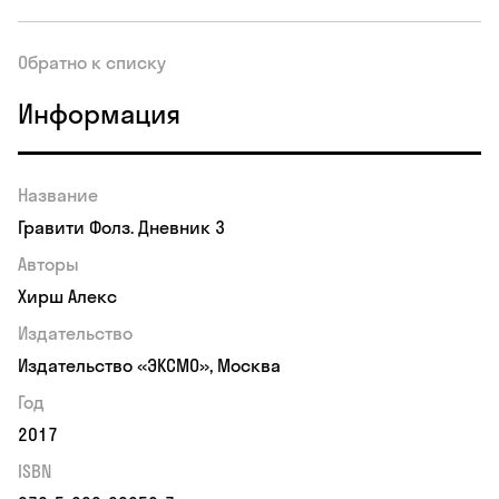
Обратно к списку
Информация
Название
Гравити Фолз. Дневник 3
Авторы
Хирш Алекс
Издательство
Издательство «ЭКСМО», Москва
Год
2017
ISBN