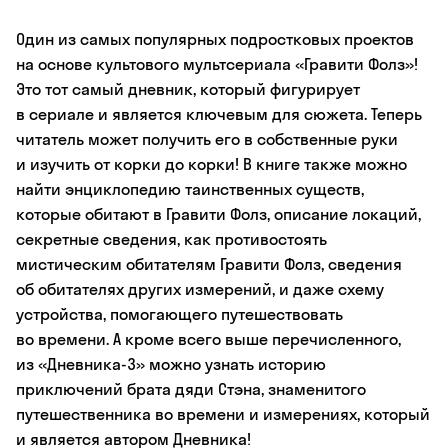
Один из самых популярных подростковых проектов
на основе культового мультсериала «Гравити Фолз»!
Это тот самый дневник, который фигурирует
в сериале и является ключевым для сюжета. Теперь
читатель может получить его в собственные руки
и изучить от корки до корки! В книге также можно
найти энциклопедию таинственных существ,
которые обитают в Гравити Фолз, описание локаций,
секретные сведения, как противостоять
мистическим обитателям Гравити Фолз, сведения
об обитателях других измерений, и даже схему
устройства, помогающего путешествовать
во времени. А кроме всего выше перечисленного,
из «Дневника-3» можно узнать историю
приключений брата дяди Стэна, знаменитого
путешественника во времени и измерениях, который
и является автором Дневника!