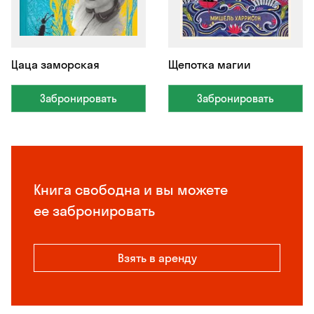
Цаца заморская
Щепотка магии
Забронировать
Забронировать
Книга свободна и вы можете
ее забронировать
Взять в аренду