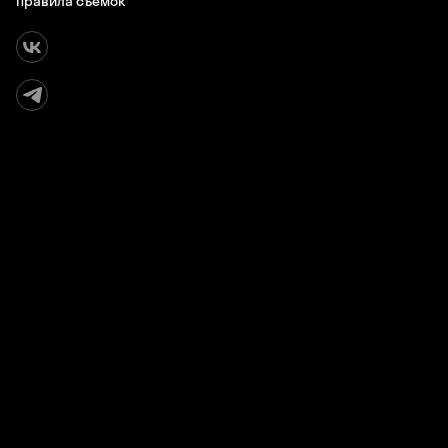
Правила съемок