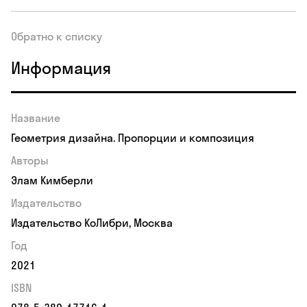
Обратно к списку
Информация
Название
Геометрия дизайна. Пропорции и композиция
Авторы
Элам Кимберли
Издательство
Издательство КоЛибри, Москва
Год
2021
ISBN