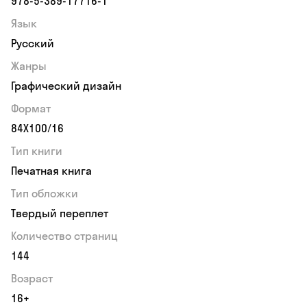
978-5-389-17716-1
Язык
Русский
Жанры
Графический дизайн
Формат
84Х100/16
Тип книги
Печатная книга
Тип обложки
Твердый переплет
Количество страниц
144
Возраст
16+