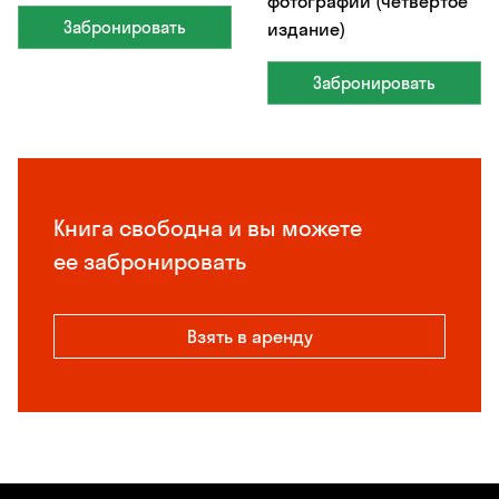
фотографии (четвертое
Забронировать
издание)
Забронировать
Книга свободна и вы можете
ее забронировать
Взять в аренду