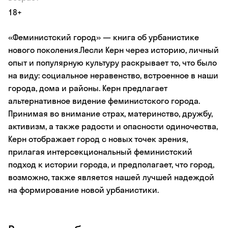
18+
«Феминистский город» — книга об урбанистике
нового поколения.Лесли Керн через историю, личный
опыт и популярную культуру раскрывает то, что было
на виду: социальное неравенство, встроенное в наши
города, дома и районы. Керн предлагает
альтернативное видение феминистского города.
Принимая во внимание страх, материнство, дружбу,
активизм, а также радости и опасности одиночества,
Керн отображает город с новых точек зрения,
прилагая интерсекциональный феминистский
подход к истории города, и предполагает, что город,
возможно, также является нашей лучшей надеждой
на формирование новой урбанистики.