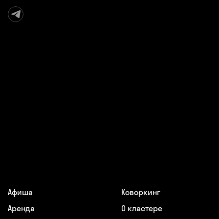
Афиша
Коворкинг
Аренда
О кластере