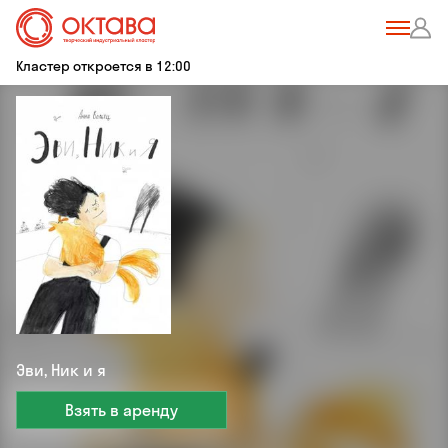
Кластер откроется в 12:00
Эви, Ник и я
Взять в аренду