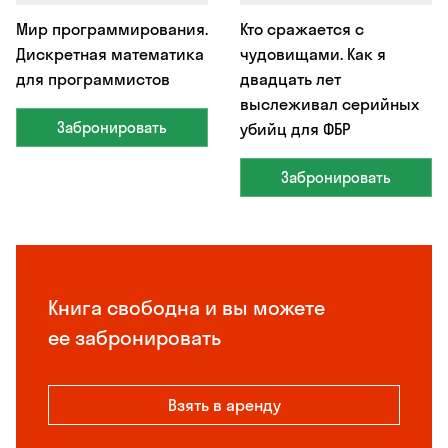
Мир программирования.
Кто сражается с
Дискретная математика
чудовищами. Как я
для программистов
двадцать лет
выслеживал серийных
Забронировать
убийц для ФБР
Забронировать
Книга свободна и вы можете
ее забронировать
Взять в аренду