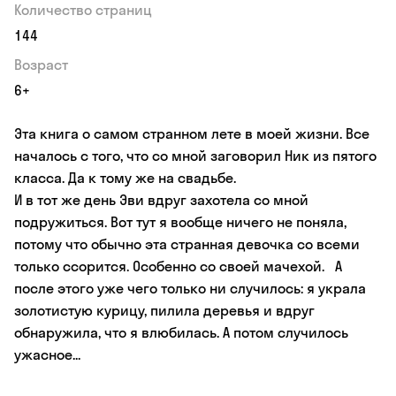
Количество страниц
144
Возраст
6+
Эта книга о самом странном лете в моей жизни. Все
началось с того, что со мной заговорил Ник из пятого
класса. Да к тому же на свадьбе.
И в тот же день Эви вдруг захотела со мной
подружиться. Вот тут я вообще ничего не поняла,
потому что обычно эта странная девочка со всеми
только ссорится. Особенно со своей мачехой. А
после этого уже чего только ни случилось: я украла
золотистую курицу, пилила деревья и вдруг
обнаружила, что я влюбилась. А потом случилось
ужасное...