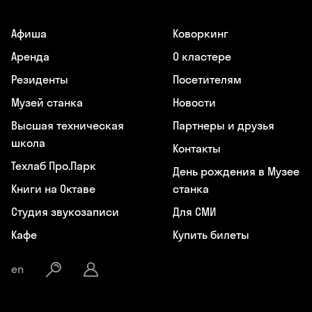
Афиша
Коворкинг
Аренда
О кластере
Резиденты
Посетителям
Музей станка
Новости
Высшая техническая
Партнеры и друзья
школа
Контакты
Техлаб Про.Парк
День рождения в Музее
Книги на Октаве
станка
Студия звукозаписи
Для СМИ
Кафе
Купить билеты
en