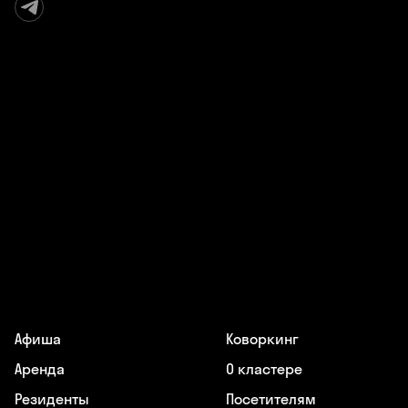
Афиша
Коворкинг
Аренда
О кластере
Резиденты
Посетителям