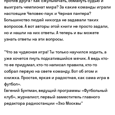
против друга? Как сжульничать, обмануть судью и
выиграть чемпионат мира? За какие команды играли
настоящие Человек-паук и Черная пантера?
Большинство людей никогда не задавали таких
вопросов. А вот авторы этой книги не просто задали,
но и нашли на них ответы. А теперь и вы можете
узнать ответы на эти вопросы.
"Что за чудесная игра! Ты только научился ходить, а
уже хочется пнуть подкатившийся мячик. А ведь кто-
то ее придумал, кто-то написал правила, кто-то
собрал первую на свете команду. Вот об этом и
книжка. Простая, яркая и радостная, как сама игра в
футбол».
Евгений Бунтман, ведущий программы «Футбольный
клуб», журналист, первый заместитель главного
редактора радиостанции «Эхо Москвы"