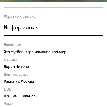
Обратно к списку
Информация
Название
Это футбол! Игра изменившая мир
Авторы
Лоран Николе
Издательство
Самокат, Москва
ISBN
978-58-906994-11-0
Язык