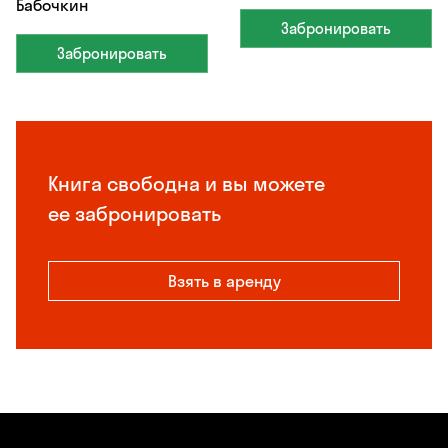
Бабочкин
Забронировать
Забронировать
Книга свободна и вы можете
ее забронировать
Взять в аренду