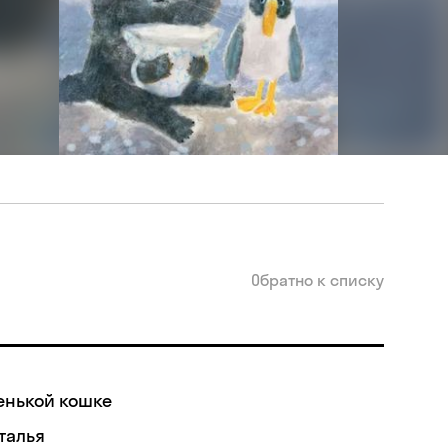
Обратно к списку
енькой кошке
талья