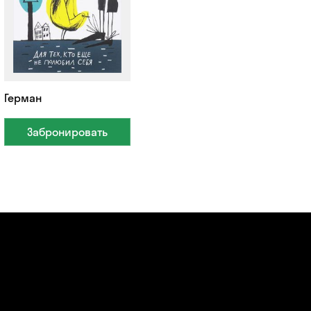
Герман
Забронировать