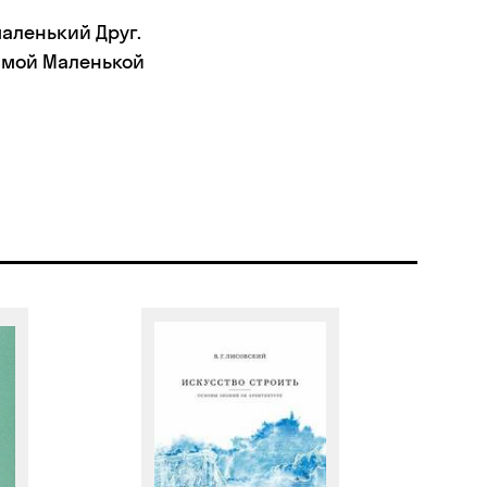
аленький Друг.
бимой Маленькой