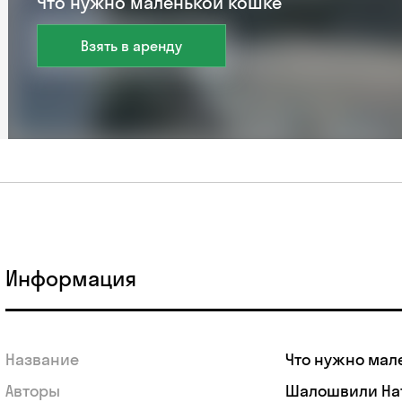
Что нужно маленькой кошке
Взять в аренду
Информация
Название
Что нужно мал
Авторы
Шалошвили На