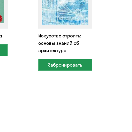
д
Искусство строить:
основы знаний об
архитектуре
Забронировать