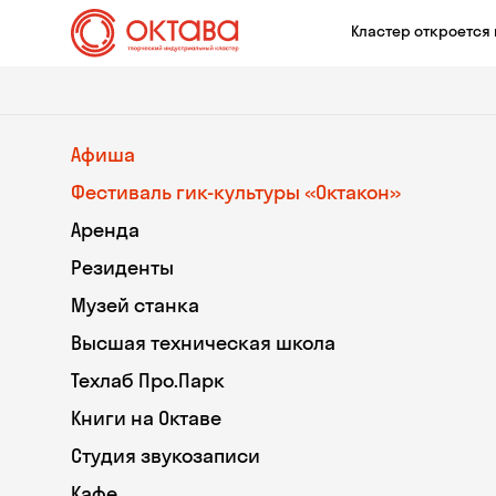
Кластер откроется 
Афиша
Фестиваль гик-культуры «Октакон»
Аренда
Резиденты
Музей станка
Высшая техническая школа
Техлаб Про.Парк
Книги на Октаве
Студия звукозаписи
Кафе