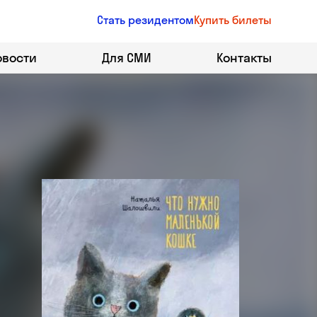
Стать резидентом
Купить билеты
овости
Для СМИ
Контакты