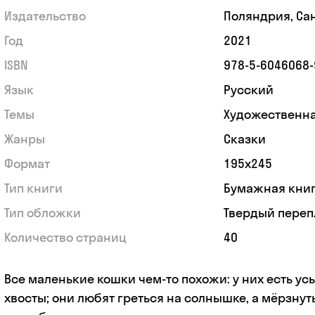
Издательство
Поляндрия, Са
Год
2021
ISBN
978-5-6046068-
Язык
Русский
Темы
Художественна
Жанры
Сказки
Формат
195x245
Тип книги
Бумажная кни
Тип обложки
Твердый переп
Количество страниц
40
Все маленькие кошки чем-то похожи: у них есть усы
хвосты; они любят греться на солнышке, а мёрзнут