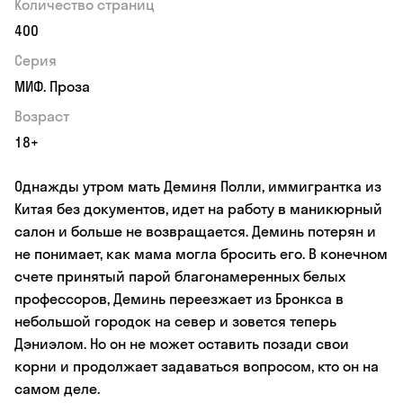
Количество страниц
400
Серия
МИФ. Проза
Возраст
18+
Однажды утром мать Деминя Полли, иммигрантка из
Китая без документов, идет на работу в маникюрный
салон и больше не возвращается. Деминь потерян и
не понимает, как мама могла бросить его. В конечном
счете принятый парой благонамеренных белых
профессоров, Деминь переезжает из Бронкса в
небольшой городок на север и зовется теперь
Дэниэлом. Но он не может оставить позади свои
корни и продолжает задаваться вопросом, кто он на
самом деле.