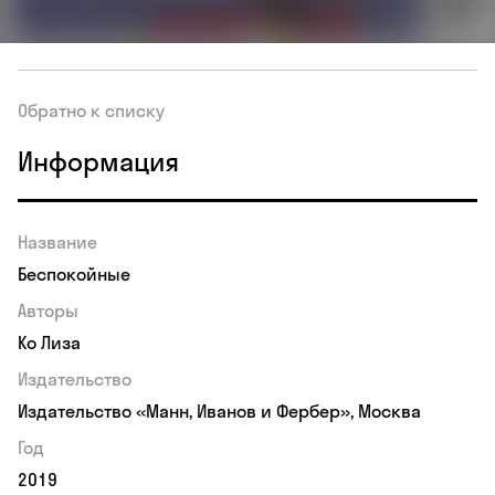
Обратно к списку
Информация
Название
Беспокойные
Авторы
Ко Лиза
Издательство
Издательство «Манн, Иванов и Фербер», Москва
Год
2019