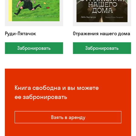
Руди-Пятачок
Отражения нашего дома
Забронировать
Забронировать
Книга свободна и вы можете
ее забронировать
Взять в аренду