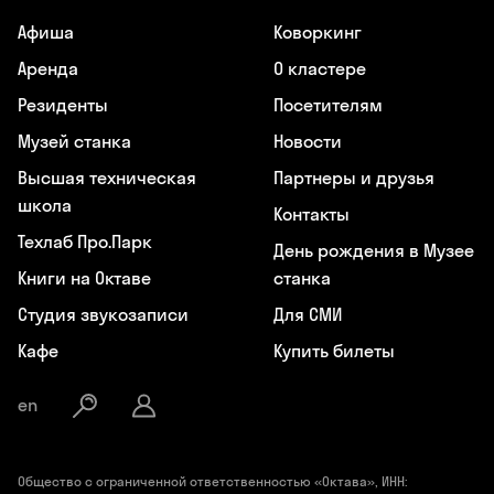
Афиша
Коворкинг
Аренда
О кластере
Резиденты
Посетителям
Музей станка
Новости
Высшая техническая
Партнеры и друзья
школа
Контакты
Техлаб Про.Парк
День рождения в Музее
Книги на Октаве
станка
Студия звукозаписи
Для СМИ
Кафе
Купить билеты
en
Общество с ограниченной ответственностью «Октава», ИНН: