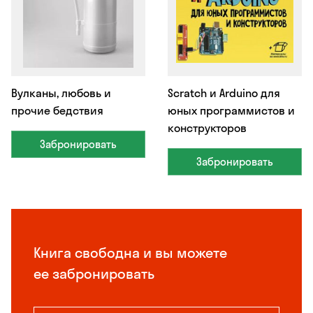
Вулканы, любовь и
Scratch и Arduino для
прочие бедствия
юных программистов и
конструкторов
Забронировать
Забронировать
Книга свободна и вы можете
ее забронировать