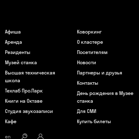
Афиша
Коворкинг
Аренда
О кластере
Резиденты
Посетителям
Музей станка
Новости
Высшая техническая
Партнеры и друзья
школа
Контакты
Техлаб Про.Парк
День рождения в Музее
Книги на Октаве
станка
Студия звукозаписи
Для СМИ
Кафе
Купить билеты
en