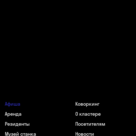
Афиша
Коворкинг
Аренда
О кластере
Резиденты
Посетителям
Музей станка
Новости