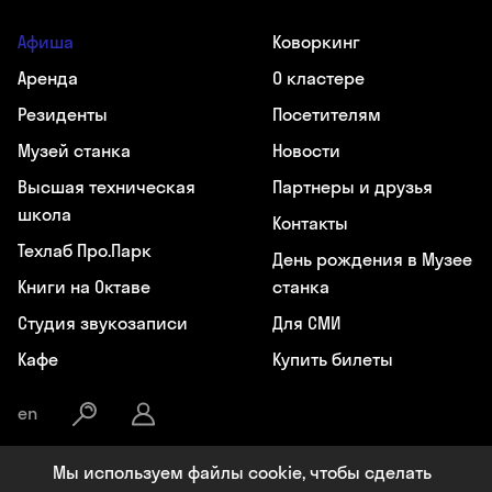
Афиша
Коворкинг
Аренда
О кластере
Резиденты
Посетителям
Музей станка
Новости
Высшая техническая
Партнеры и друзья
школа
Контакты
Техлаб Про.Парк
День рождения в Музее
Книги на Октаве
станка
Студия звукозаписи
Для СМИ
Кафе
Купить билеты
en
Мы используем файлы cookie, чтобы сделать
Общество с ограниченной ответственностью «Октава», ИНН: