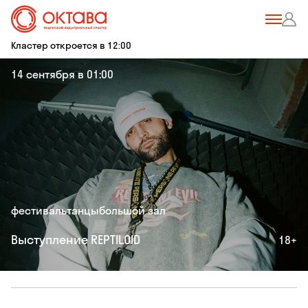
Кластер откроется в 12:00
14 сентября в 01:00
фестиваль
танцы
большой зал
Выступление REPTILOID
18+