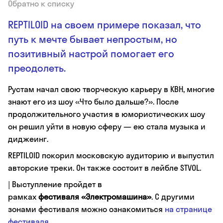
Обратно к списку
REPTILOID на своем примере показал, что
путь к мечте бывает непростым, но
позитивный настрой помогает его
преодолеть.
Рустам начал свою творческую карьеру в КВН, многие
знают его из шоу «Что было дальше?». После
продолжительного участия в юмористических шоу
он решил уйти в новую сферу — ею стала музыка и
диджеинг.
REPTILOID покорил московскую аудиторию и выпустил
авторские треки. Он также состоит в лейбле STVOL.
| Выступление пройдет в
рамках
фестиваля «Электромашина»
. С другими
зонами фестиваля можно ознакомиться
на странице
фестиваля
.