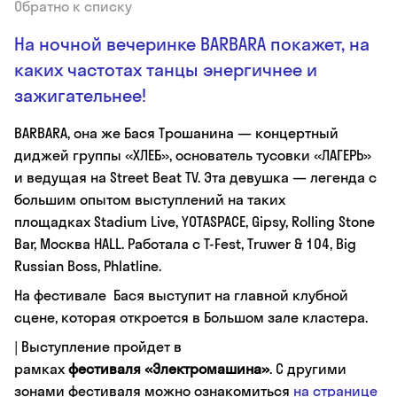
Обратно к списку
На ночной вечеринке BARBARA покажет, на
каких частотах танцы энергичнее и
зажигательнее!
BARBARA, она же Бася Трошанина — концертный
диджей группы «ХЛЕБ», основатель тусовки «ЛАГЕРЬ»
и ведущая на Street Beat TV. Эта девушка — легенда с
большим опытом выступлений на таких
площадках Stadium Live, YOTASPACE, Gipsy, Rolling Stone
Bar, Москва HALL. Работала с T-Fest, Truwer & 104, Big
Russian Boss, Phlatline.
На фестивале Бася выступит на главной клубной
сцене, которая откроется в Большом зале кластера.
| Выступление пройдет в
рамках
фестиваля «Электромашина»
. С другими
зонами фестиваля можно ознакомиться
на странице