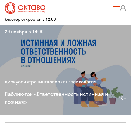
Кластер откроется в 12:00
29 ноября в 14:00
дискуссия
тренинг
коворкинг
психология
Паблик-ток «Ответственность истинная и
18+
ложная»