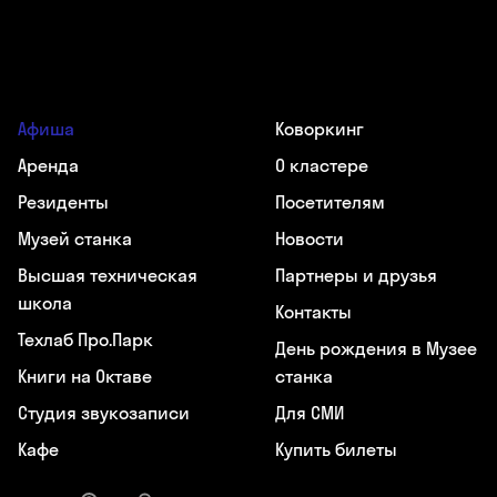
Афиша
Коворкинг
Аренда
О кластере
Резиденты
Посетителям
Музей станка
Новости
Высшая техническая
Партнеры и друзья
школа
Контакты
Техлаб Про.Парк
День рождения в Музее
Книги на Октаве
станка
Студия звукозаписи
Для СМИ
Кафе
Купить билеты