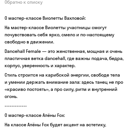
Обратно к списку
О мастер-классе Виолетты Вахловой:
На мастер-классе Виолетты участницы смогут
почувствовать себя ярко, смело и по-настоящему
свободно в движении.
Dancehall Female — это женственная, мощная и очень
пластичная ветка dancehall, где важны подача, бедра,
корпус, уверенность и характер.
Стиль строится на карибской энергии, свободе тела
и умении держать внимание зала: здесь танец не про
«красиво постоять», а про силу, ритм и внутренний
огонь.
-------------
О мастер-классе Алёны Fox:
На классе Алёны Fox будет акцент на эстетику,