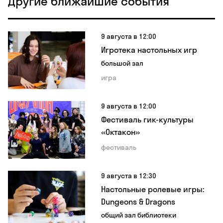
Другие ближайшие события
9 августа в 12:00
Игротека настольных игр
большой зал
игра
9 августа в 12:00
Фестиваль гик-культуры
«Октакон»
фестиваль
9 августа в 12:30
Настольные ролевые игры:
Dungeons & Dragons
общий зал библиотеки