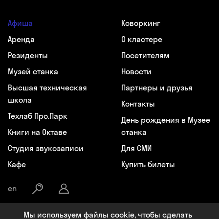
Афиша
Коворкинг
Аренда
О кластере
Резиденты
Посетителям
Музей станка
Новости
Высшая техническая
Партнеры и друзья
школа
Контакты
Техлаб Про.Парк
День рождения в Музее
Книги на Октаве
станка
Студия звукозаписи
Для СМИ
Кафе
Купить билеты
en
Мы используем файлы cookie, чтобы сделать