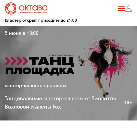
Кластер открыт, приходите до 21:00
5 июня в 18:00
мастер-класс
танцы
танцы
Танцевальные мастер-классы от Виолетты
16+
Вахловой и Алёны Fox