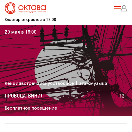
Кластер откроется в 12:00
29 мая в 19:00
лекция
встреча
искусство
кафе 1 этаж
музыка
ПРОВОДА: ВИНИЛ
12+
Бесплатное посещение