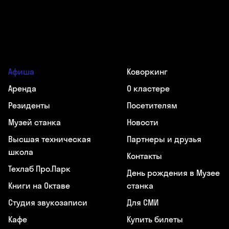
Афиша
Коворкинг
Аренда
О кластере
Резиденты
Посетителям
Музей станка
Новости
Высшая техническая
Партнеры и друзья
школа
Контакты
Техлаб Про.Парк
День рождения в Музее
Книги на Октаве
станка
Студия звукозаписи
Для СМИ
Кафе
Купить билеты