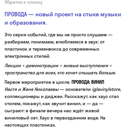
Обратно к списку
ПРОВОДА — новый проект на стыке музыки
и образования.
Это серия событий, где мы не просто слушаем —
разбираем, понимаем, влюбляемся в звук: от
пластинок и терменвокса до современных
электронных стилей.
Лекции + демонстрации + живые выступления =
пространство для всех, кто хочет слышать больше.
Первое мероприятие в цикле.
ПРОВОДА: ВИНИЛ
Настя и Женя Николаевы
— основатели
iglavinylstore
,
коллекционеры и диджеи. Расскажут, как хаус стал
стилем, покажут, как звучит винил, и — да —
сыграют: в финале вечера нас ждёт живой
виниловый сет. Хаус в первозданном виде. На
настоящих пластинках.