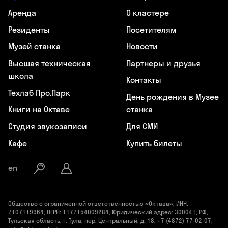
Аренда
О кластере
Резиденты
Посетителям
Музей станка
Новости
Высшая техническая
Партнеры и друзья
школа
Контакты
Техлаб Про.Парк
День рождения в Музее
Книги на Октаве
станка
Студия звукозаписи
Для СМИ
Кафе
Купить билеты
en
Общество с ограниченной ответственностью «Октава», ИНН:
7107119964, ОГРН: 1177154009284, Юридический адрес: 300041, РФ,
Тульская область, г. Тула, пер. Центральный, д. 18, +7 (4872) 77-02-07,