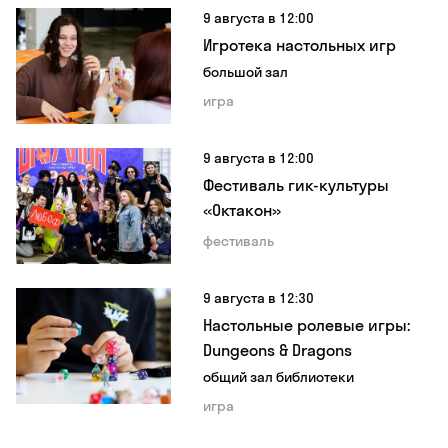
9 августа в 12:00
Игротека настольных игр
большой зал
игра
9 августа в 12:00
Фестиваль гик-культуры
«Октакон»
фестиваль
9 августа в 12:30
Настольные ролевые игры:
Dungeons & Dragons
общий зал библиотеки
игра