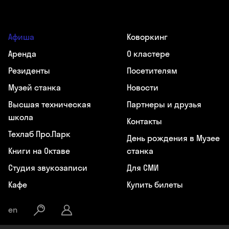
Афиша
Коворкинг
Аренда
О кластере
Резиденты
Посетителям
Музей станка
Новости
Высшая техническая
Партнеры и друзья
школа
Контакты
Техлаб Про.Парк
День рождения в Музее
Книги на Октаве
станка
Студия звукозаписи
Для СМИ
Кафе
Купить билеты
en