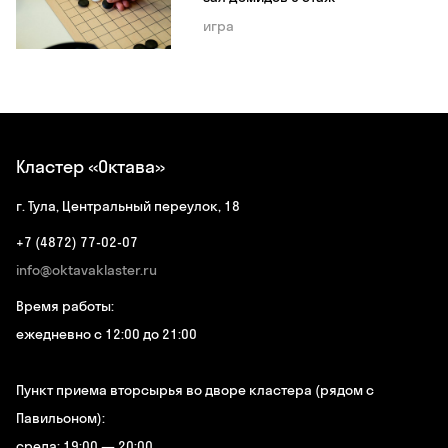
игра
Кластер «Октава»
г. Тула, Центральный переулок, 18
+7 (4872) 77-02-07
info@oktavaklaster.ru
Время работы:
ежедневно с 12:00 до 21:00
Пункт приема вторсырья во дворе кластера (рядом с
Павильоном):
среда: 19:00 — 20:00