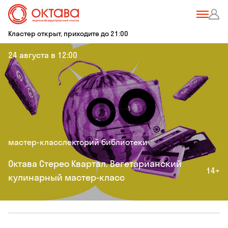
Кластер открыт, приходите до 21:00
24 августа в 12:00
мастер-класс
лекторий библиотеки
Октава Стерео Квартал. Вегетарианский
14+
кулинарный мастер-класс