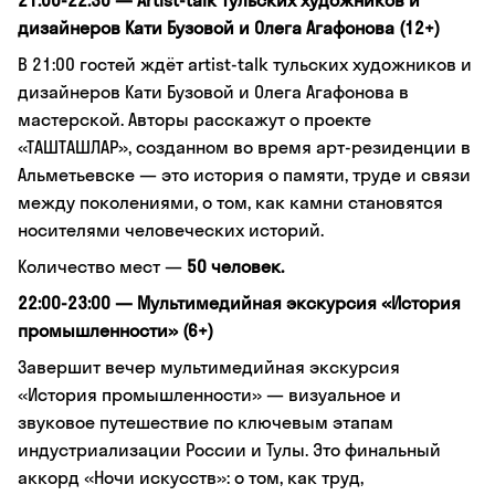
21:00-22:30 — Artist-talk тульских художников и
дизайнеров Кати Бузовой и Олега Агафонова (12+)
В 21:00 гостей ждёт artist-talk тульских художников и
дизайнеров Кати Бузовой и Олега Агафонова в
мастерской. Авторы расскажут о проекте
«ТАШТАШЛАР», созданном во время арт-резиденции в
Альметьевске — это история о памяти, труде и связи
между поколениями, о том, как камни становятся
носителями человеческих историй.
Количество мест —
50 человек.
22:00-23:00 — Мультимедийная экскурсия «История
промышленности» (6+)
Завершит вечер мультимедийная экскурсия
«История промышленности» — визуальное и
звуковое путешествие по ключевым этапам
индустриализации России и Тулы. Это финальный
аккорд «Ночи искусств»: о том, как труд,