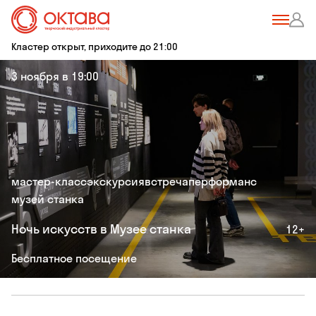
Кластер открыт, приходите до 21:00
3 ноября в 19:00
мастер-класс
экскурсия
встреча
перформанс
музей станка
Ночь искусств в Музее станка
12+
Бесплатное посещение