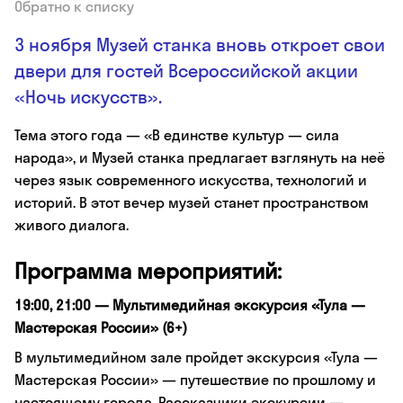
Обратно к списку
3 ноября Музей станка вновь откроет свои
двери для гостей Всероссийской акции
«Ночь искусств».
Тема этого года — «В единстве культур — сила
народа», и Музей станка предлагает взглянуть на неё
через язык современного искусства, технологий и
историй. В этот вечер музей станет пространством
живого диалога.
Программа мероприятий:
19:00, 21:00 — Мультимедийная экскурсия «Тула —
Мастерская России» (6+)
В мультимедийном зале пройдет экскурсия «Тула —
Мастерская России» — путешествие по прошлому и
настоящему города. Рассказчики экскурсии —