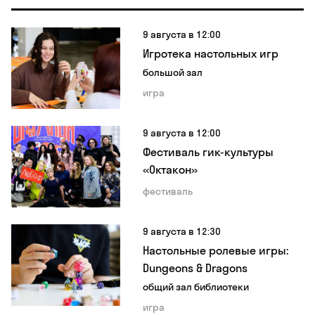
9 августа в 12:00
Игротека настольных игр
большой зал
игра
9 августа в 12:00
Фестиваль гик-культуры
«Октакон»
фестиваль
9 августа в 12:30
Настольные ролевые игры:
Dungeons & Dragons
общий зал библиотеки
игра