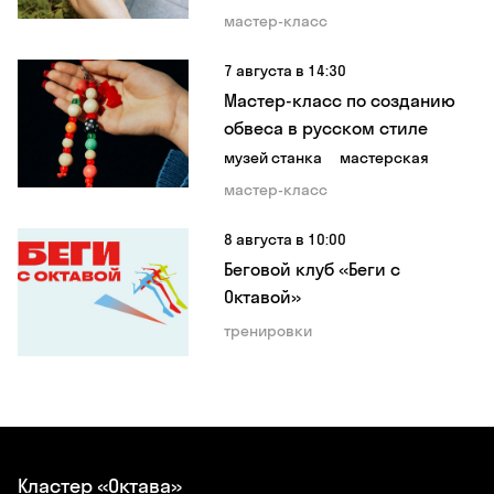
мастер-класс
7 августа в 14:30
Мастер-класс по созданию
обвеса в русском стиле
музей станка
мастерская
мастер-класс
8 августа в 10:00
Беговой клуб «Беги с
Октавой»
тренировки
Кластер «Октава»