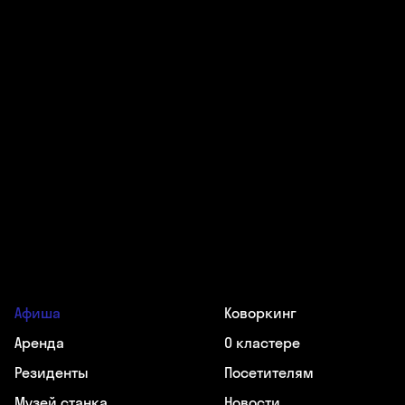
Афиша
Коворкинг
Аренда
О кластере
Резиденты
Посетителям
Музей станка
Новости