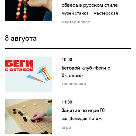
обвеса в русском стиле
музей станка
мастерская
мастер-класс
8 августа
10:00
Беговой клуб «Беги с
Октавой»
тренировки
11:00
Занятие по игре ГО
зал Демидов 3 этаж
игра