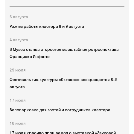
6 августа
Режим работы кластера 8 и 9 августа
4 августа
В Музее станка откроется масштабная ретроспектива
Франциско Инфантэ
29 июля
Фестиваль гик-культуры «Октакон» возвращается 8–9
августа
17 июля
Велопарковка для гостей и сотрудников кластера
10 июля
17 июля красиво прощаемся с выставкой «Звуковой