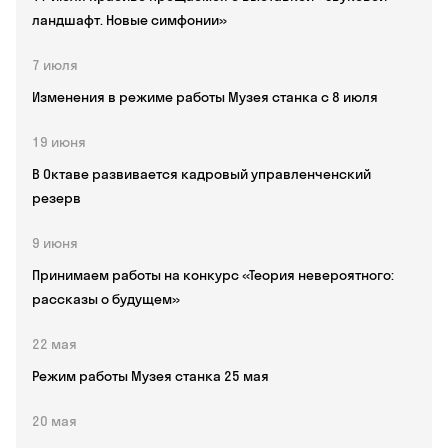
ландшафт. Новые симфонии»
7 июля
Изменения в режиме работы Музея станка с 8 июля
19 июня
В Октаве развивается кадровый управленченский
резерв
9 июня
Принимаем работы на конкурс «Теория невероятного:
рассказы о будущем»
22 мая
Режим работы Музея станка 25 мая
20 мая