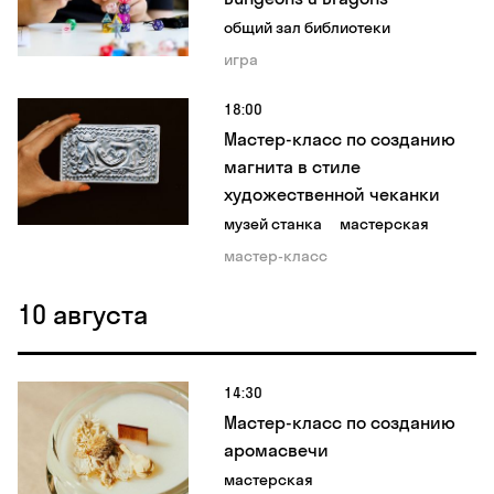
общий зал библиотеки
игра
18:00
Мастер-класс по созданию
магнита в стиле
художественной чеканки
музей станка
мастерская
мастер-класс
10 августа
14:30
Мастер-класс по созданию
аромасвечи
мастерская