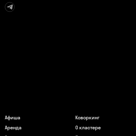
Афиша
Коворкинг
Аренда
О кластере