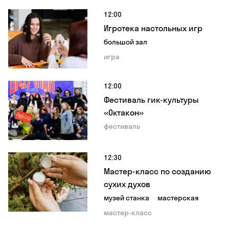
12:00
Игротека настольных игр
большой зал
игра
12:00
Фестиваль гик-культуры
«Октакон»
фестиваль
12:30
Мастер-класс по созданию
сухих духов
музей станка
мастерская
мастер-класс