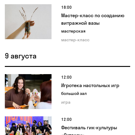
18:00
Мастер-класс по созданию
витражной вазы
мастерская
мастер-класс
9 августа
12:00
Игротека настольных игр
большой зал
игра
12:00
Фестиваль гик-культуры
«Октакон»