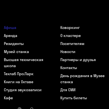
Афиша
Коворкинг
Аренда
О кластере
Резиденты
Посетителям
Музей станка
Новости
Высшая техническая
Партнеры и друзья
школа
Контакты
Техлаб Про.Парк
День рождения в Музее
Книги на Октаве
станка
Студия звукозаписи
Для СМИ
Кафе
Купить билеты