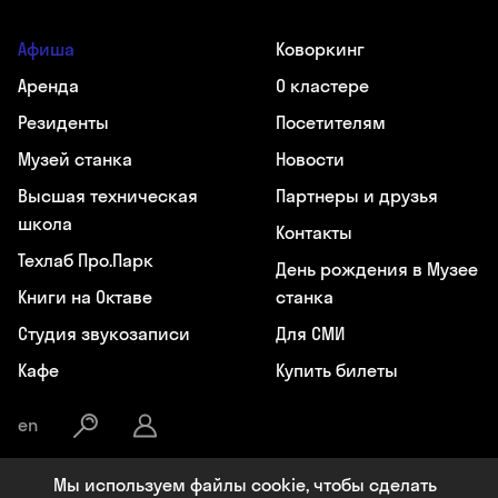
Афиша
Коворкинг
Аренда
О кластере
Резиденты
Посетителям
Музей станка
Новости
Высшая техническая
Партнеры и друзья
школа
Контакты
Техлаб Про.Парк
День рождения в Музее
Книги на Октаве
станка
Студия звукозаписи
Для СМИ
Кафе
Купить билеты
en
Мы используем файлы cookie, чтобы сделать